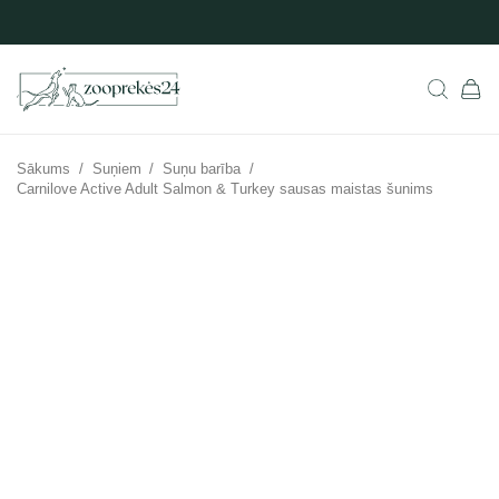
Sākums
/
Suņiem
/
Suņu barība
/
Carnilove Active Adult Salmon & Turkey sausas maistas šunims