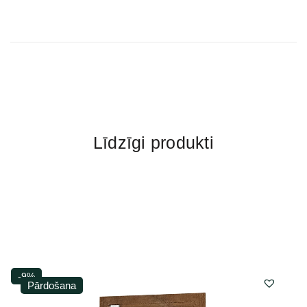
Līdzīgi produkti
-9%
Pārdošana