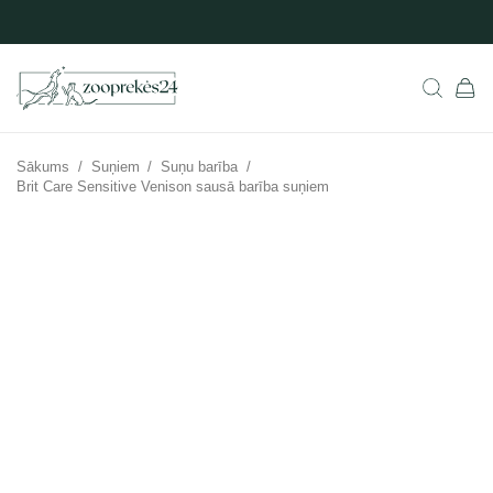
Sākums
/
Suņiem
/
Suņu barība
/
Brit Care Sensitive Venison sausā barība suņiem