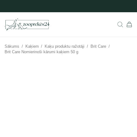
Sākums
/
Kaķiem
/
Kaķu produktu ražotāji
/
Brit Care
/
Brit Care Nomierinoši kārumi kaķiem 50 g