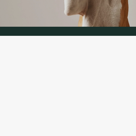
KONTAKTINFORMĀCIJA
TĀLRUNIS: