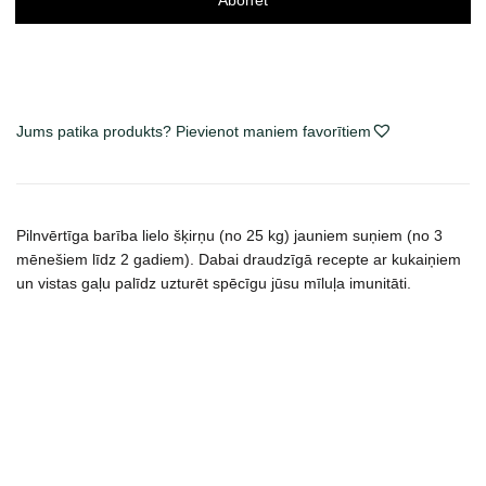
Jums patika produkts? Pievienot maniem favorītiem
Pilnvērtīga barība lielo šķirņu (no 25 kg) jauniem suņiem (no 3
mēnešiem līdz 2 gadiem). Dabai draudzīgā recepte ar kukaiņiem
un vistas gaļu palīdz uzturēt spēcīgu jūsu mīluļa imunitāti.