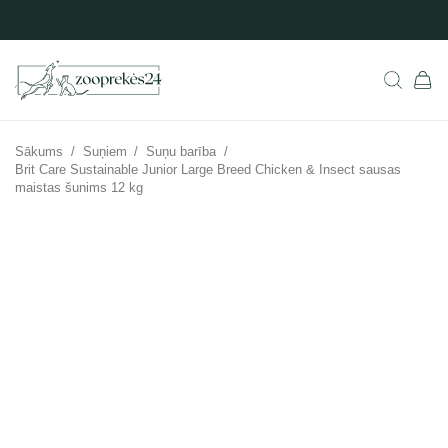
Sākums
/
Suņiem
/
Suņu barība
/
Brit Care Sustainable Junior Large Breed Chicken & Insect sausas
maistas šunims 12 kg