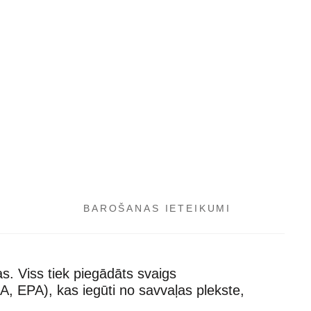
BAROŠANAS IETEIKUMI
s. Viss tiek piegādāts svaigs
, EPA), kas iegūti no savvaļas plekste,