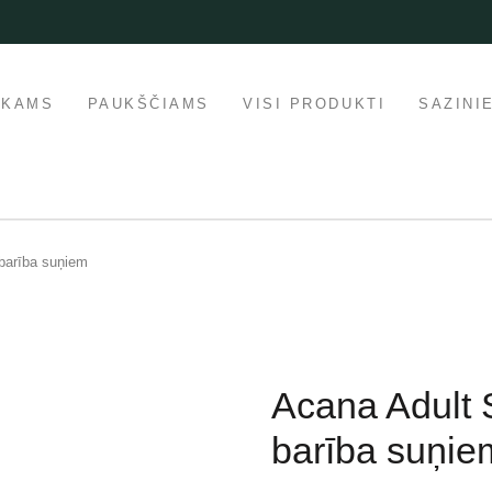
IKAMS
PAUKŠČIAMS
VISI PRODUKTI
SAZINI
barība suņiem
Acana Adult 
barība suņie