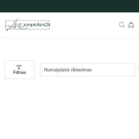
Filtras
Populiarus