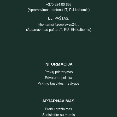
+370 624 00 666
(Aptarnavimas telefonu LT, RU kalbomis)
EL. PAŠTAS:
klientams@zooprekes24.lt
(Aptarnavimas paštu LT, RU, EN kalbomis)
INFORMACIJA
Prekių pristatymas
Privatumo politika
Pirkimo taisyklės ir sąlygos
APTARNAVIMAS
Prekių grąžinimas
Susisiekite su mumis