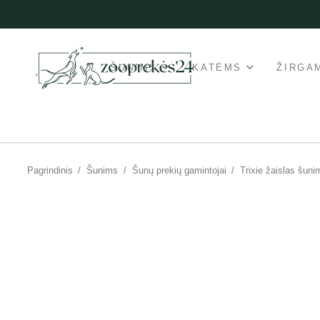
ŠUNIMS
KATĖMS
ŽIRGA
Pagrindinis
/
Šunims
/
Šunų prekių gamintojai
/
Trixie žaislas šuni