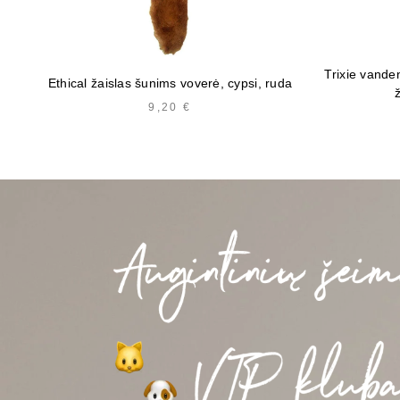
Trixie vande
Ethical žaislas šunims voverė, cypsi, ruda
9,20
€