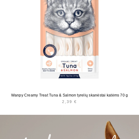
Wanpy Creamy Treat Tuna & Salmon tyrelių skanėstai katėms 70 g
2,39
€