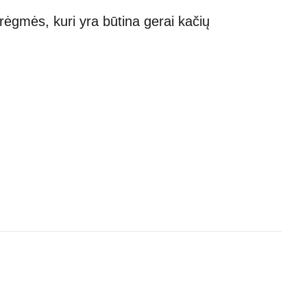
rėgmės, kuri yra būtina gerai kačių