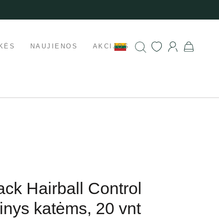
KĖS
NAUJIENOS
AKCIJOS
ck Hairball Control
inys katėms, 20 vnt