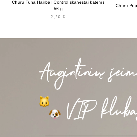
Churu Tuna Hairball Control skanėstai katėms
Churu Pop
56 g
2,20
€