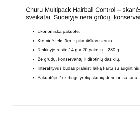
Churu Multipack Hairball Control – skanės
sveikatai. Sudėtyje nėra grūdų, konservantų
Ekonomiška pakuotė.
Kreminė tekstūra ir pikantiškas skonis.
Rinkinyje rasite 14 g × 20 pakelių – 280 g.
Be grūdų, konservantų ir dirbtinių dažiklių.
Interaktyvus būdas praleisti laiką kartu su augintiniu
Pakuotėje 2 skirtingi tyrelių skonių deriniai: su tunu i