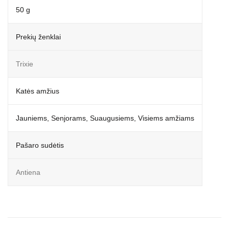
50 g
Prekių ženklai
Trixie
Katės amžius
Jauniems, Senjorams, Suaugusiems, Visiems amžiams
Pašaro sudėtis
Antiena