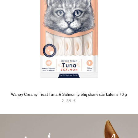
Wanpy Creamy Treat Tuna & Salmon tyrelių skanėstai katėms 70 g
2,39
€