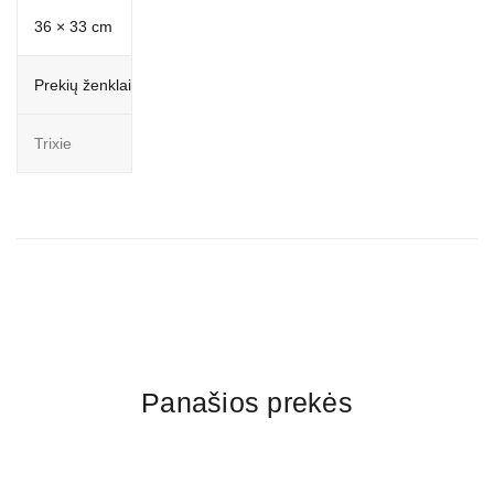
36 × 33 cm
Prekių ženklai
Trixie
Panašios prekės