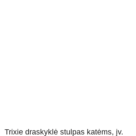
Trixie draskyklė stulpas katėms, įv.