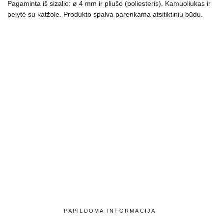
Pagaminta iš sizalio: ø 4 mm ir pliušo (poliesteris). Kamuoliukas ir
pelytė su katžole. Produkto spalva parenkama atsitiktiniu būdu.
PAPILDOMA INFORMACIJA