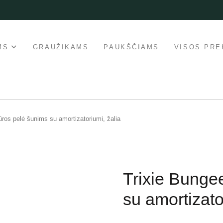
MS
GRAUŽIKAMS
PAUKŠČIAMS
VISOS PRE
ūros pelė šunims su amortizatoriumi, žalia
Trixie Bunge
su amortizato