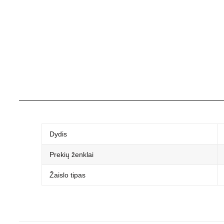
Dydis
Prekių ženklai
Žaislo tipas