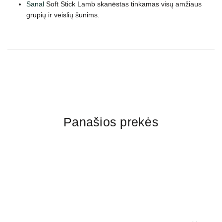
Sanal
Soft Stick Lamb skanėstas tinkamas visų amžiaus
grupių ir veislių šunims.
Panašios prekės