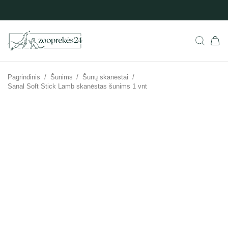
Pagrindinis
/
Šunims
/
Šunų skanėstai
/
Sanal Soft Stick Lamb skanėstas šunims 1 vnt