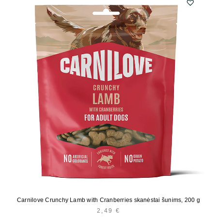
Carnilove Crunchy Lamb with Cranberries skanėstai šunims, 200 g
2,49
€