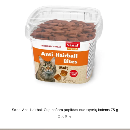
Sanal Anti-Hairball Cup pašaro papildas nuo sąvėlų katėms 75 g
2,69
€