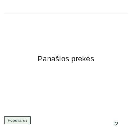
Panašios prekės
Populiarus