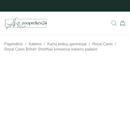
Pagrindinis
/
Katėms
/
Kačių prekių gamintojai
/
Royal Canin
/
Royal Canin British Shorthair konservai katėms padaže