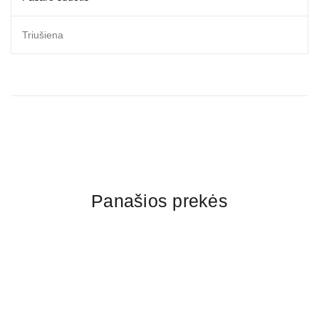
Triušiena
Panašios prekės