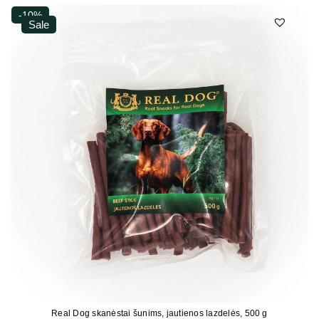
-10%
Sale
Real Dog skanėstai šunims, jautienos lazdelės, 500 g