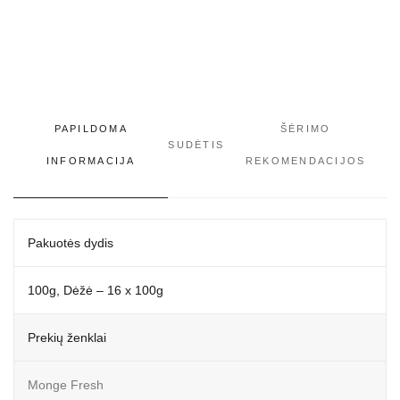
PAPILDOMA
ŠĖRIMO
SUDĖTIS
INFORMACIJA
REKOMENDACIJOS
Pakuotės dydis
100g, Dėžė – 16 x 100g
Prekių ženklai
Monge Fresh