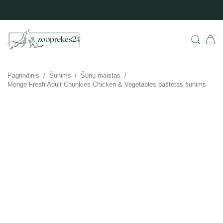
Pagrindinis
/
Šunims
/
Šunų maistas
/
Monge Fresh Adult Chunkies Chicken & Vegetables paštetas šunims