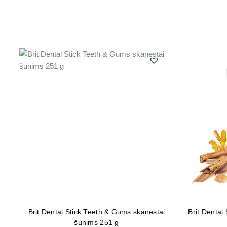
Brit Dental Stick Teeth & Gums skanėstai
Brit Dental
šunims 251 g