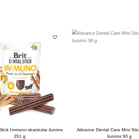
 Stick Immuno skanėstai šunims
Advance Dental Care Mini Stic
251 g
šunims 90 g