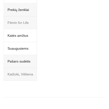
Prekių ženklai
Fitmin for Life
Katės amžius
Suaugusiems
Pašaro sudėtis
Katžolė
,
Vištiena