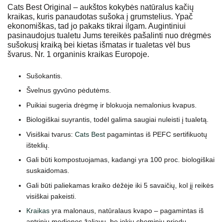
Cats Best Original – aukštos kokybės natūralus kačių
kraikas, kuris panaudotas sušoka į grumstelius. Ypač
ekonomiškas, tad jo pakaks tikrai ilgam. Augintiniui
pasinaudojus tualetu Jums tereikės pašalinti nuo drėgmės
sušokusį kraiką bei kietas išmatas ir tualetas vėl bus
švarus. Nr. 1 organinis kraikas Europoje.
Sušokantis.
Švelnus gyvūno pėdutėms.
Puikiai sugeria drėgmę ir blokuoja nemalonius kvapus.
Biologiškai suyrantis, todėl galima saugiai nuleisti į tualetą.
Visiškai tvarus:
Cats Best
pagamintas iš PEFC sertifikuotų
išteklių.
Gali būti kompostuojamas, kadangi yra 100 proc. biologiškai
suskaidomas.
Gali būti paliekamas kraiko dėžėje iki 5 savaičių, kol jį reikės
visiškai pakeisti.
Kraikas
yra malonaus, natūralaus kvapo – pagamintas iš
antrinių medienos žaliavų, be jokių cheminių priedų.