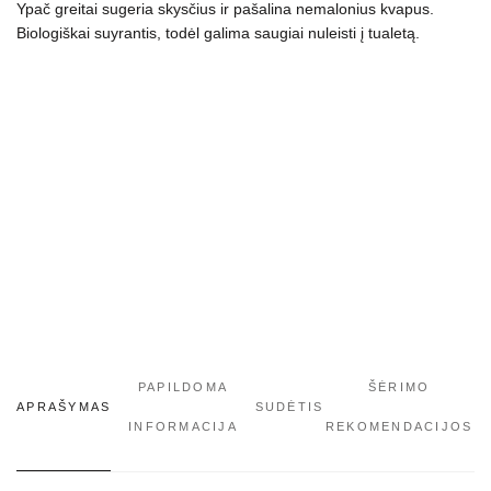
Ypač greitai sugeria skysčius ir pašalina nemalonius kvapus.
Biologiškai suyrantis, todėl galima saugiai nuleisti į tualetą.
PAPILDOMA
ŠĖRIMO
APRAŠYMAS
SUDĖTIS
INFORMACIJA
REKOMENDACIJOS