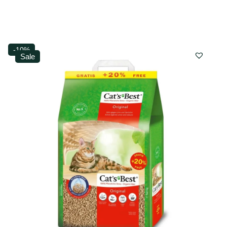
-10%
Sale