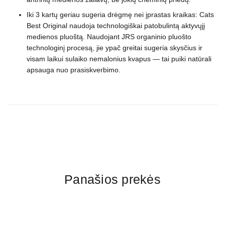
Iki 3 kartų geriau sugeria drėgmę nei įprastas kraikas: Cats
Best Original naudoja technologiškai patobulintą aktyvųjį
medienos pluoštą. Naudojant JRS organinio pluošto
technologinį procesą, jie ypač greitai sugeria skysčius ir
visam laikui sulaiko nemalonius kvapus ― tai puiki natūrali
apsauga nuo prasiskverbimo.
Panašios prekės