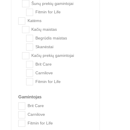
Šunų prekių gamintojai
Fitmin for Life
Katėms
Kačių maistas
Begrūdis maistas
Skanėstai
Kačių prekių gamintojai
Fitmin f
Brit Care
Carnilove
Fitmin for Life
Gamintojas
Brit Care
Carnilove
Fitmin for Life