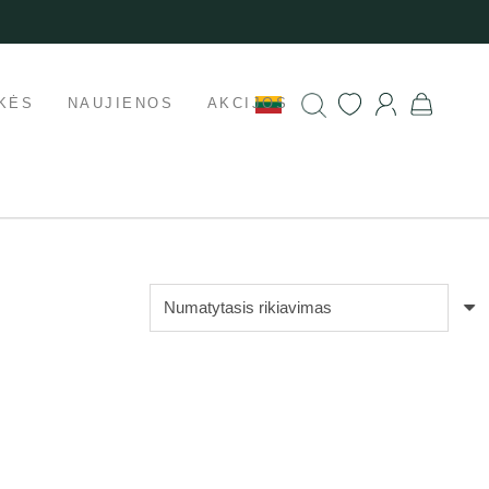
KĖS
NAUJIENOS
AKCIJOS