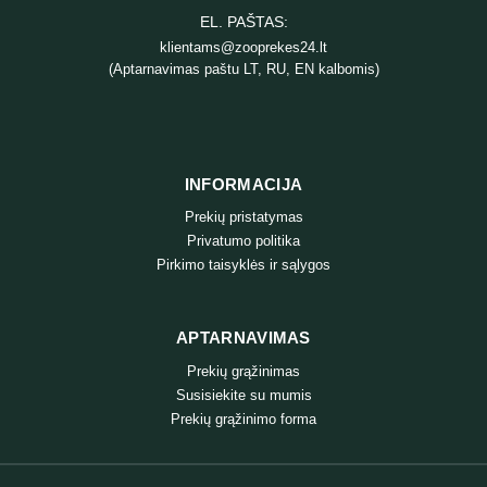
EL. PAŠTAS:
klientams@zooprekes24.lt
(Aptarnavimas paštu LT, RU, EN kalbomis)
INFORMACIJA
Prekių pristatymas
Privatumo politika
Pirkimo taisyklės ir sąlygos
APTARNAVIMAS
Prekių grąžinimas
Susisiekite su mumis
Prekių grąžinimo forma