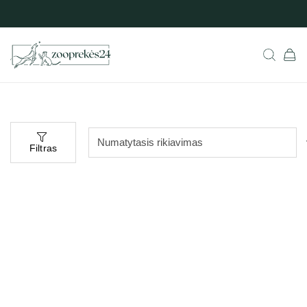
Filtras
-15%