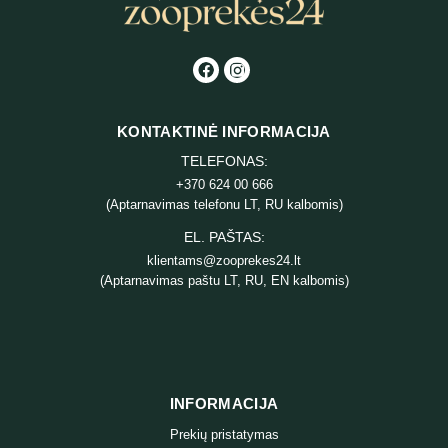
KONTAKTINĖ INFORMACIJA
TELEFONAS:
+370 624 00 666
(Aptarnavimas telefonu LT, RU kalbomis)
EL. PAŠTAS:
klientams@zooprekes24.lt
(Aptarnavimas paštu LT, RU, EN kalbomis)
INFORMACIJA
Prekių pristatymas