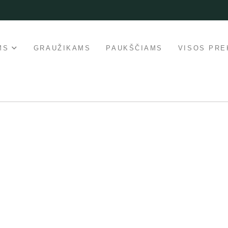
MS
GRAUŽIKAMS
PAUKŠČIAMS
VISOS PRE
iarus