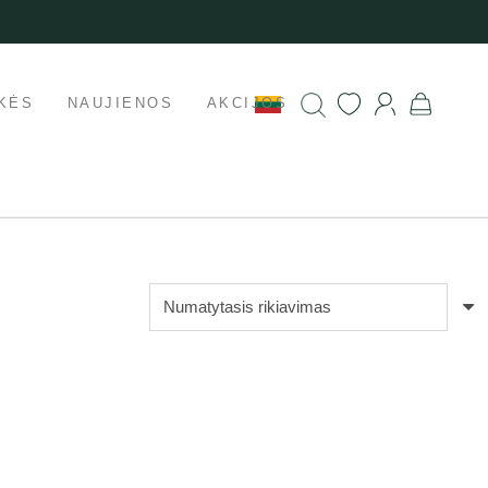
KĖS
NAUJIENOS
AKCIJOS