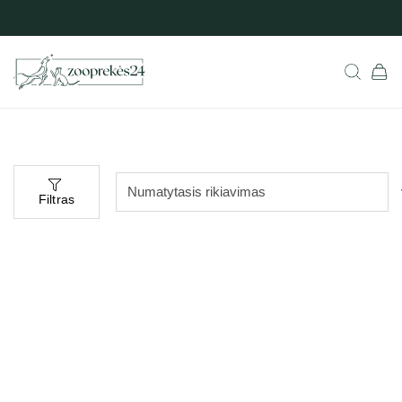
Filtras
Populiarus