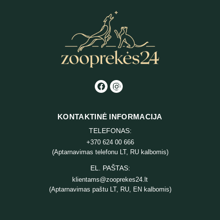
KONTAKTINĖ INFORMACIJA
TELEFONAS:
+370 624 00 666
(Aptarnavimas telefonu LT, RU kalbomis)
EL. PAŠTAS:
klientams@zooprekes24.lt
(Aptarnavimas paštu LT, RU, EN kalbomis)