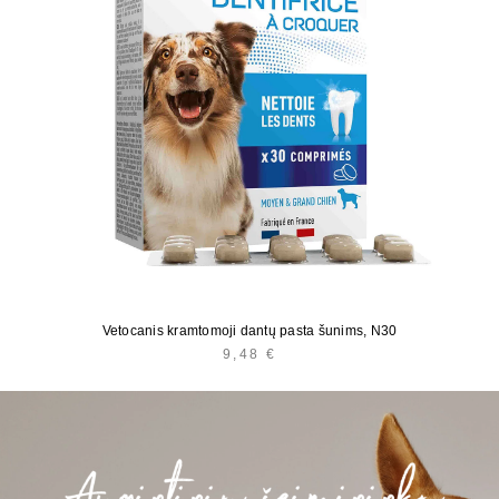
Vetocanis kramtomoji dantų pasta šunims, N30
9,48
€