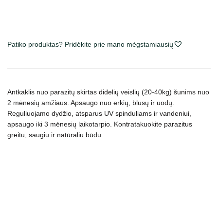
Patiko produktas? Pridėkite prie mano mėgstamiausių
Antkaklis nuo parazitų skirtas didelių veislių (20-40kg) šunims nuo
2 mėnesių amžiaus. Apsaugo nuo erkių, blusų ir uodų.
Reguliuojamo dydžio, atsparus UV spinduliams ir vandeniui,
apsaugo iki 3 mėnesių laikotarpio. Kontratakuokite parazitus
greitu, saugiu ir natūraliu būdu.