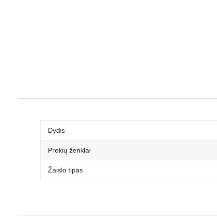
Dydis
Prekių ženklai
Žaislo tipas