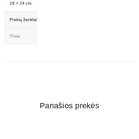
18 × 24 cm
Prekių ženklai
Trixie
Panašios prekės