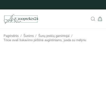
Pagrindinis
/
Šunims
/
Šunų prekių gamintojai
/
Trixie ovali šukavimo pirštinė augintiniams, juoda su mėlynu