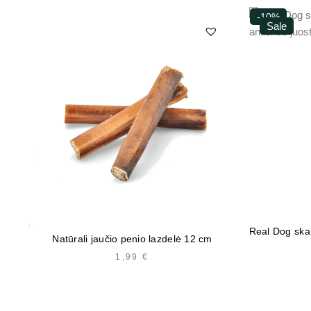
-10%
Sale
Real Dog ska
Natūrali jaučio penio lazdelė 12 cm
1,99
€