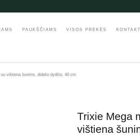
KAMS
PAUKŠČIAMS
VISOS PREKĖS
KONTAKT
su vištiena šunims, didelio dydžio, 40 cm
Trixie Mega 
vištiena šuni