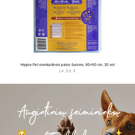
Hippie Pet vienkartinės palos šunims, 60×90 cm, 30 vnt
14,50
€