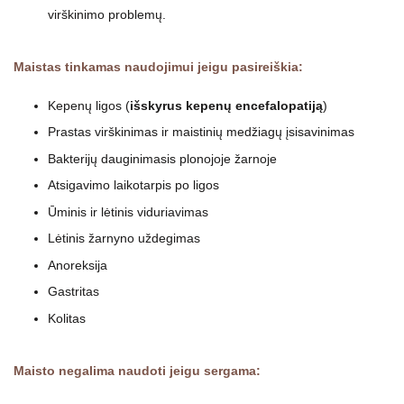
virškinimo problemų.
Maistas tinkamas naudojimui jeigu pasireiškia:
Kepenų ligos (
išskyrus kepenų encefalopatiją
)
Prastas virškinimas ir maistinių medžiagų įsisavinimas
Bakterijų dauginimasis plonojoje žarnoje
Atsigavimo laikotarpis po ligos
Ūminis ir lėtinis viduriavimas
Lėtinis žarnyno uždegimas
Anoreksija
Gastritas
Kolitas
Maisto negalima naudoti jeigu sergama: