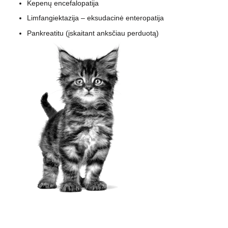
Kepenų encefalopatija
Limfangiektazija – eksudacinė enteropatija
Pankreatitu (įskaitant anksčiau perduotą)