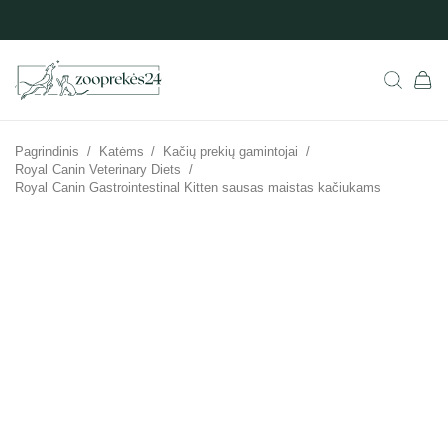
Pagrindinis
/
Katėms
/
Kačių prekių gamintojai
/
Royal Canin Veterinary Diets
/
Royal Canin Gastrointestinal Kitten sausas maistas kačiukams