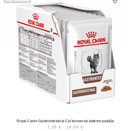
Royal Canin Gastrointestinal Cat konservai katėms padaže
1,35
€
-
16,00
€
KAINŲ