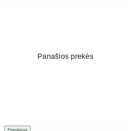
Panašios prekės
Populiarus