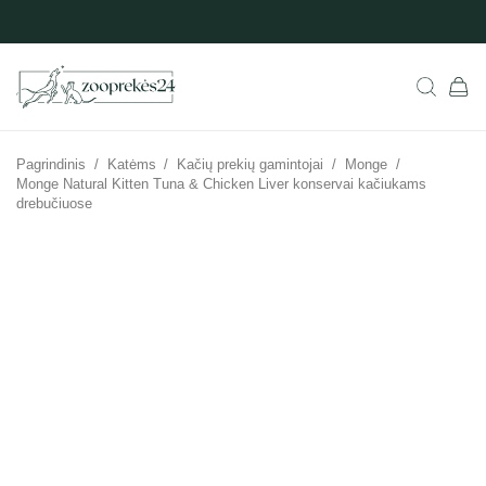
Pagrindinis
/
Katėms
/
Kačių prekių gamintojai
/
Monge
/
Monge Natural Kitten Tuna & Chicken Liver konservai kačiukams
drebučiuose