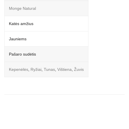
Monge Natural
Katės amžius
Jauniems
Pašaro sudėtis
Kepenėlės
,
Ryžiai
,
Tunas
,
Vištiena
,
Žuvis