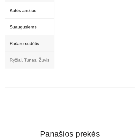
Katės amžius
Suaugusiems
Pašaro sudėtis
Ryžiai
,
Tunas
,
Žuvis
Panašios prekės