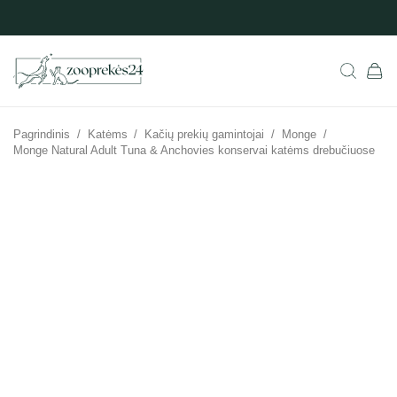
Pagrindinis
/
Katėms
/
Kačių prekių gamintojai
/
Monge
/
Monge Natural Adult Tuna & Anchovies konservai katėms drebučiuose