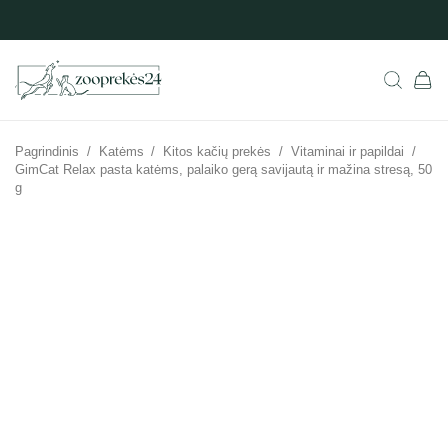
Pagrindinis
/
Katėms
/
Kitos kačių prekės
/
Vitaminai ir papildai
/
GimCat Relax pasta katėms, palaiko gerą savijautą ir mažina stresą, 50
g