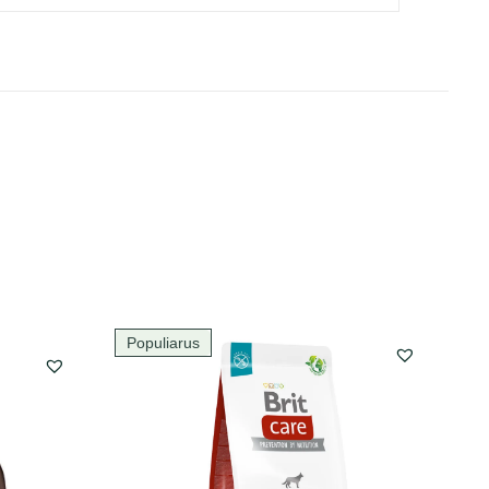
Populiarus