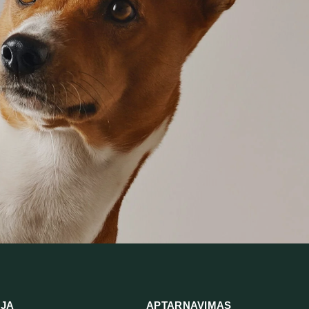
IJA
APTARNAVIMAS