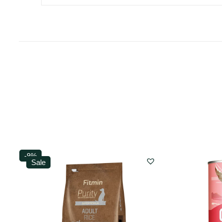
-9%
Sale