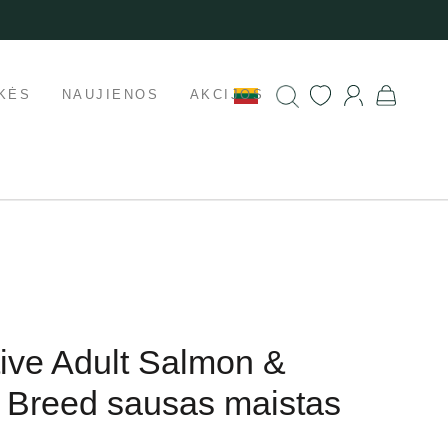
KĖS
NAUJIENOS
AKCIJOS
tive Adult Salmon &
 Breed sausas maistas