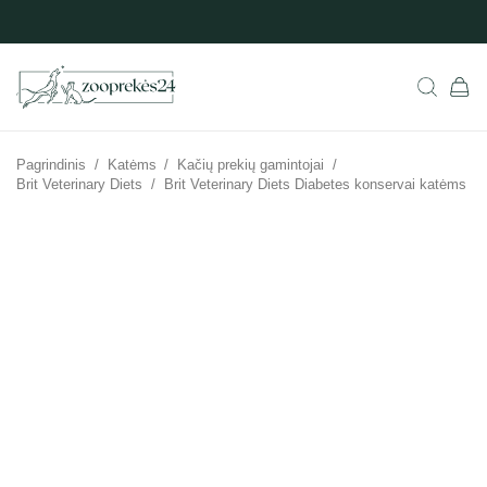
Pagrindinis
/
Katėms
/
Kačių prekių gamintojai
/
Brit Veterinary Diets
/
Brit Veterinary Diets Diabetes konservai katėms