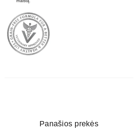
maistą.
Panašios prekės