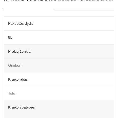
Pakuotės dydis
8L
Prekių ženklai
Gimborn
Kraiko rūšis
Tofu
Kraiko ypatybės