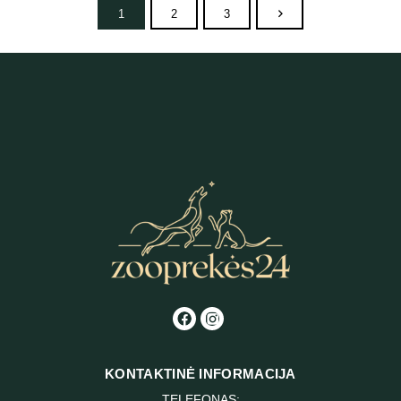
1
2
3
KONTAKTINĖ INFORMACIJA
TELEFONAS: