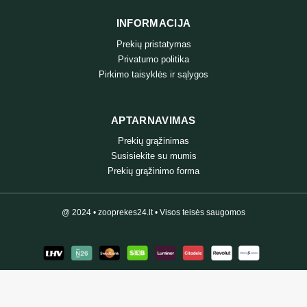
INFORMACIJA
Prekių pristatymas
Privatumo politika
Pirkimo taisyklės ir sąlygos
APTARNAVIMAS
Prekių grąžinimas
Susisiekite su mumis
Prekių grąžinimo forma
@ 2024 • zooprekes24.lt • Visos teisės saugomos