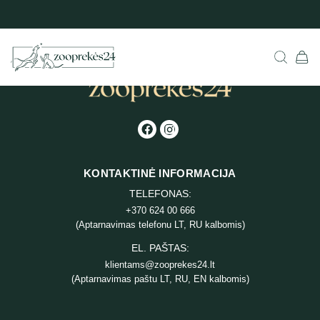
KONTAKTINĖ INFORMACIJA
TELEFONAS:
+370 624 00 666
(Aptarnavimas telefonu LT, RU kalbomis)
EL. PAŠTAS:
klientams@zooprekes24.lt
(Aptarnavimas paštu LT, RU, EN kalbomis)